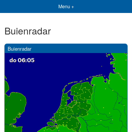
Menu +
Buienradar
Buienradar