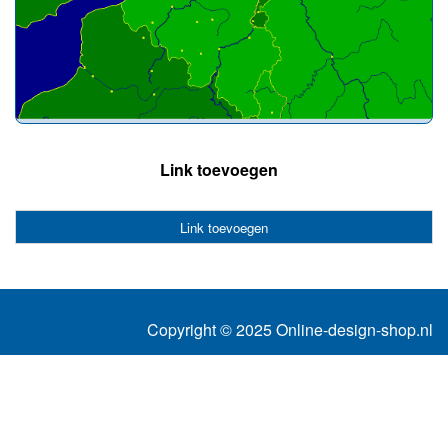
Link toevoegen
Link toevoegen
Copyright © 2025 Online-design-shop.nl